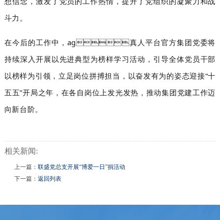
想信念，激发了党员的工作热情，提升了党组织的凝聚力和战
斗力。
在今后的工作中，ag真人平台官方集团党委将
持续深入开展以先进典型为榜样学习活动，引导全体党员干部
以榜样为引领，立足岗位拼搏担当，以奋发有为的姿态迎接“十
五五”开局之年，在各自岗位上发光发热，推动集团党建工作迈
向新台阶。
相关新闻:
上一篇：
联盛党总支开展“博爱一日”捐活动
下一篇：
返回列表