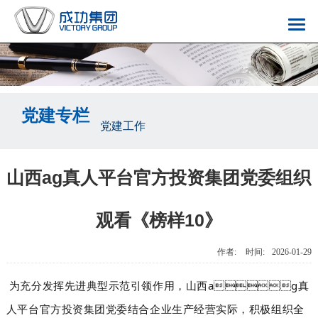
党建专栏
党建工作
山西ag真人平台官方投资集团党委组织
观看《榜样10》
作者:
时间:
2026-01-29
为充分发挥先进典型示范引领作用，山西ag真
人平台官方投资集团党委结合企业生产经营实际，积极组织全