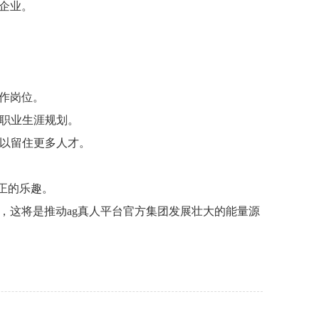
牌企业。
工作岗位。
的职业生涯规划。
多人才。
真正的乐趣。
，这将是推动ag真人平台官方集团发展壮大的能量源