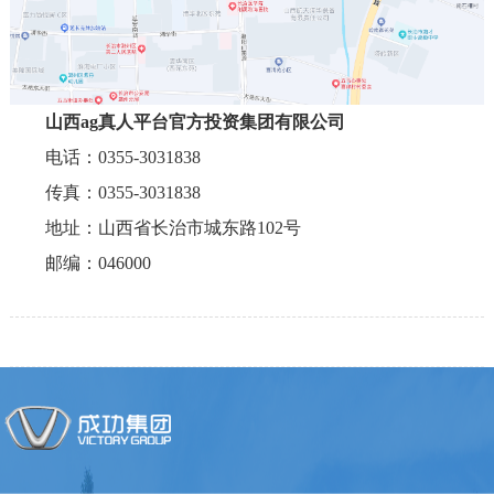
山西ag真人平台官方投资集团有限公司
电话：0355-3031838
传真：0355-3031838
地址：山西省长治市城东路102号
邮编：046000