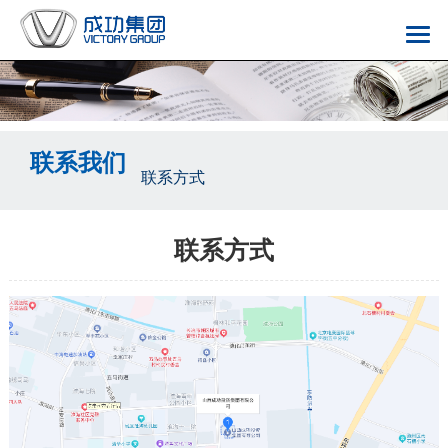
联系我们
联系方式
联系方式