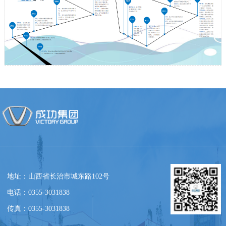
地址：山西省长治市城东路102号
电话：0355-3031838
传真：0355-3031838