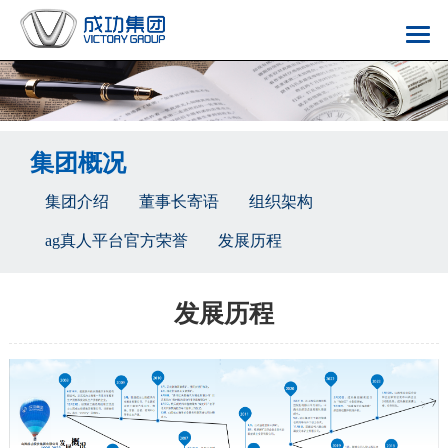
集团概况
集团介绍
董事长寄语
组织架构
ag真人平台官方荣誉
发展历程
发展历程