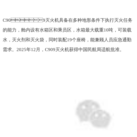
C909灭火机具备在多种地形条件下执行灭火任务
的能力，舱内设有水箱区和乘员区，水箱最大载重10吨，可装载
水，灭火剂和灭火袋，同时装配19个座椅，能兼顾人员应急通勤
需求。2025年12月，C909灭火机获得中国民航局适航批准。