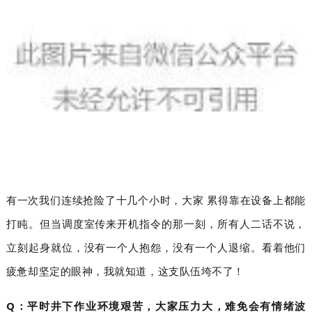
有一次我们连续抢险了十几个小时，大家累得靠在设备上都能
打盹。但当调度室传来开机指令的那一刻，所有人二话不说，
立刻起身就位，没有一个人抱怨，没有一个人退缩。看着他们
疲惫却坚定的眼神，我就知道，这支队伍垮不了！
Q：平时井下作业环境艰苦，大家压力大，难免会有情绪波