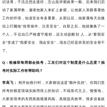
识淡薄，干活总想走捷径，怎么批评都效果一般。后来我们启
动了家属帮教，邀请他家人来矿上参观，让他家人亲眼看看他
工作的环境，知道安全有多重要。从那以后，他家属每天在微
信上叮嘱他“按章操作、注意安全”。自那之后，他就像换了一
个人，不仅自己严格遵守规程，还主动提醒别人，从“要我安
全”变成了“我要安全、我会安全”，现在已经是班里的安全骨干
了。
Q：检修班每周都会抽考，工友们对这个制度是什么态度？抽
考对实际工作有帮助吗？
李高飞：
刚开始推行时，大家都说这是“额外负担”。但我们坚
持考的都是现场实操用得上的知识，不搞形式主义。慢慢地，
大家发现考的东西真能规避风险、真能提高效率。很多设备故
障，都是大家靠扎实的理论知识提前发现并解决的。这就达到