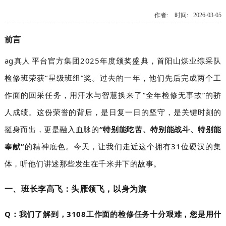
作者:
时间:
2026-03-05
前言
ag真人平台官方集团2025年度颁奖盛典，首阳山煤业综采队
检修班荣获“星级班组”奖。过去的一年，他们先后完成两个工
作面的回采任务，用汗水与智慧换来了“全年检修无事故”的骄
人成绩。这份荣誉的背后，是日复一日的坚守，是关键时刻的
挺身而出，更是融入血脉的
“特别能吃苦、特别能战斗、特别能
奉献”
的精神底色。今天，让我们走近这个拥有31位硬汉的集
体，听他们讲述那些发生在千米井下的故事。
一、班长李高飞：头雁领飞，以身为旗
Q：我们了解到，3108工作面的检修任务十分艰难，您是用什