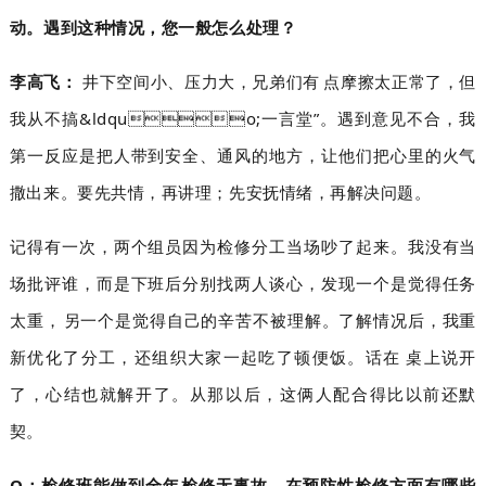
动。遇到这种情况，您一般怎么处理？
李高飞：
井下空间小、压力大，兄弟们有点摩擦太正常了，但
我从不搞&ldquo;一言堂”。遇到意见不合，我
第一反应是把人带到安全、通风的地方，让他们把心里的火气
撒出来。要先共情，再讲理；先安抚情绪，再解决问题。
记得有一次，两个组员因为检修分工当场吵了起来。我没有当
场批评谁，而是下班后分别找两人谈心，发现一个是觉得任务
太重，另一个是觉得自己的辛苦不被理解。了解情况后，我重
新优化了分工，还组织大家一起吃了顿便饭。话在桌上说开
了，心结也就解开了。从那以后，这俩人配合得比以前还默
契。
Q：检修班能做到全年检修无事故，在预防性检修方面有哪些