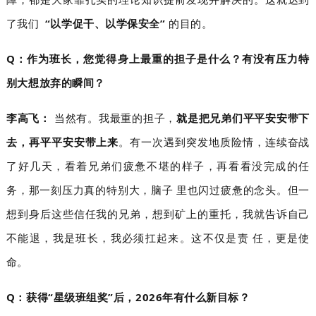
了我们
“以学促干、以学保安全”
的目的。
Q：作为班长，您觉得身上最重的担子是什么？有没有压力特
别大想放弃的瞬间？
李高飞：
当然有。我最重的担子，
就是把兄弟们平平安安带下
去，再平平安安带上来
。有一次遇到突发地质险情，连续奋战
了好几天，看着兄弟们疲惫不堪的样子，再看看没完成的任
务，那一刻压力真的特别大，脑子里也闪过疲惫的念头。但一
想到身后这些信任我的兄弟，想到矿上的重托，我就告诉自己
不能退，我是班长，我必须扛起来。这不仅是责任，更是使
命。
Q：获得“星级班组奖”后，2026年有什么新目标？