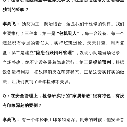
独到的经验？
李高飞：
预防为主，防治结合，这是我们干检修的铁律。我们
主要推行了三件事：第一是
“包机到人”
，每一台设备、每一个
螺丝都有专属的责任人，实行班班巡检、天天排查、周周复
盘；第二是建立
“隐患台账闭环管理”
，发现小问题当场记录、
当场整改，绝不让设备带着隐患运行；第三是
提前预判
，根据
设备运行周期，把故障消灭在萌芽状态。正是这套实打实的做
法，让我们做到了全年检修零失误。
Q：在安全管理上，检修班实行的“家属帮教”很有特色，有没
有印象深刻的案例？
李高飞：
有一个年轻职工印象特别深。刚来的时候，他安全意