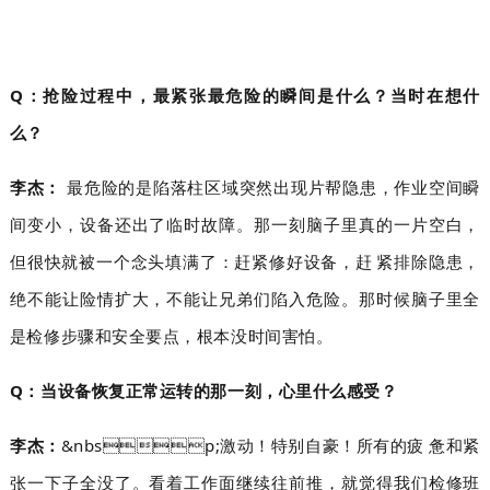
Q：抢险过程中，最紧张最危险的瞬间是什么？当时在想什
么？
李杰：
最危险的是陷落柱区域突然出现片帮隐患，作业空间瞬
间变小，设备还出了临时故障。那一刻脑子里真的一片空白，
但很快就被一个念头填满了：赶紧修好设备，赶紧排除隐患，
绝不能让险情扩大，不能让兄弟们陷入危险。那时候脑子里全
是检修步骤和安全要点，根本没时间害怕。
Q：当设备恢复正常运转的那一刻，心里什么感受？
李杰：
&nbsp;激动！特别自豪！所有的疲惫和紧
张一下子全没了。看着工作面继续往前推，就觉得我们检修班