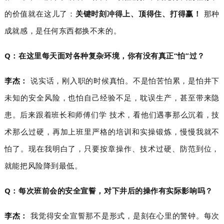
的价值就在这儿了：
关键时刻冲得上、顶得住、打得赢！
那种
成就感，是任何东西都换不来的。
Q：在这里每天面对各种复杂环境，你有没有真正“怕”过？
李杰：
说实话，刚入职的时候真怕。不是怕苦怕累，是怕井下
未知的安全风险，也怕自己经验不足，耽误生产，甚至带来隐
患。后来跟着班长和师傅们学技术，看他们遇事那么沉着，技
术那么过硬，再加上班里严格的培训和实操锻炼，慢慢我就不
怕了。现在我明白了，只要按章操作、技术过硬、防范到位，
就能把风险降到最低。
Q：每次班前会的安全宣誓，对下井后的操作有实际影响吗？
李杰：
我觉得安全宣誓那不是形式，是刻在心里的警钟。每次