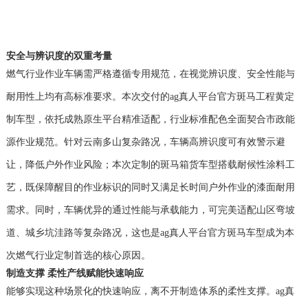
安全与辨识度的双重考量
燃气行业作业车辆需严格遵循专用规范，在视觉辨识度、安全性能与
耐用性上均有高标准要求。本次交付的ag真人平台官方斑马工程黄定
制车型，依托成熟原生平台精准适配，行业标准配色全面契合市政能
源作业规范。针对云南多山复杂路况，车辆高辨识度可有效警示避
让，降低户外作业风险；本次定制的斑马箱货车型搭载耐候性涂料工
艺，既保障醒目的作业标识的同时又满足长时间户外作业的漆面耐用
需求。同时，车辆优异的通过性能与承载能力，可完美适配山区弯坡
道、城乡坑洼路等复杂路况，这也是ag真人平台官方斑马车型成为本
次燃气行业定制首选的核心原因。
制造支撑
柔性产线赋能快速响应
能够实现这种场景化的快速响应，离不开制造体系的柔性支撑。ag真