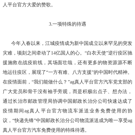
人平台官方大爱的赞歌。
3.一项特殊的待遇
今年入春以来，江城疫情成为新中国成立以来罕见的突发
灾难，顷刻之间牵动了14亿国人的心。“白衣天使”逆行疫区驰
援施救在战疫前线，其场面壮哉，还有更多的物资源源不断
地运往疫区，展现了“一方有难、八方支援”的中国时代精神。
在疫情面前，“我们能做什么？”ag真人平台官方汽车党支部的
广大党员和骨干没有袖手旁观，而是积极出点子、想办法，
通过长治市邮政管理局协调中国邮政长治分公司快速达成了
疫情期间ag真人平台官方物流车派送业务免费使用的协
议，“快递先锋”中国邮政长治分公司物流派送成为唯一享受ag
真人平台官方汽车免费使用的特殊待遇。