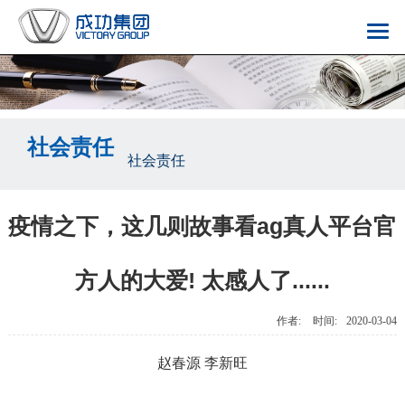
社会责任
社会责任
疫情之下，这几则故事看ag真人平台官
方人的大爱! 太感人了......
作者:
时间:
2020-03-04
赵春源 李新旺