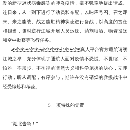
发的新型冠状病毒感染的肺炎疫情，毫不犹豫地提出请战。
连日来，从上到下进行了动员和布配，以响应号召、召之即
来、来之能战、战之能胜精神状态进行备战，以高度的责任
和担当，随时逆行江城开展人员运送、药剂喷洒、物资投送
和空中勘察等飞行任务。
ag真人平台官方通航请缨
江城之举，充分体现了通航人面对疫情不恐慌、不畏缩、不
怕难、不却步、不彷徨的凛然大义和科学施援的决心，立即
行动，听从调配，有序参与，期许在没有硝烟的救援战斗中
经受锻炼和考验。
5.一项特殊的党费
“湖北告急！”