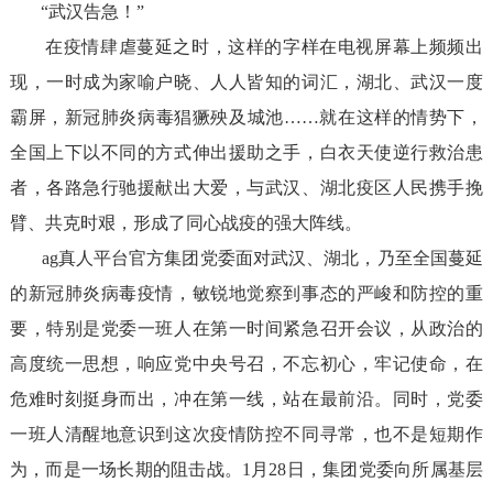
“武汉告急！”
在疫情肆虐蔓延之时，这样的字样在电视屏幕上频频出
现，一时成为家喻户晓、人人皆知的词汇，湖北、武汉一度
霸屏，新冠肺炎病毒猖獗殃及城池……就在这样的情势下，
全国上下以不同的方式伸出援助之手，白衣天使逆行救治患
者，各路急行驰援献出大爱，与武汉、湖北疫区人民携手挽
臂、共克时艰，形成了同心战疫的强大阵线。
ag真人平台官方集团党委面对武汉、湖北，乃至全国蔓延
的新冠肺炎病毒疫情，敏锐地觉察到事态的严峻和防控的重
要，特别是党委一班人在第一时间紧急召开会议，从政治的
高度统一思想，响应党中央号召，不忘初心，牢记使命，在
危难时刻挺身而出，冲在第一线，站在最前沿。同时，党委
一班人清醒地意识到这次疫情防控不同寻常，也不是短期作
为，而是一场长期的阻击战。1月28日，集团党委向所属基层