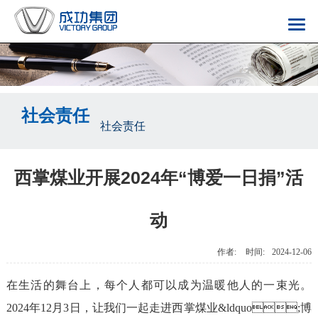
社会责任
社会责任
西掌煤业开展2024年“博爱一日捐”活
动
作者:
时间:
2024-12-06
在生活的舞台上，每个人都可以成为温暖他人的一束光。
2024年12月3日，让我们一起走进西掌煤业&ldquo;博