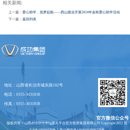
相关新闻:
上一篇：
爱心助学，筑梦起航——西山煤业开展2024年金秋爱心助学活动
下一篇：
返回列表
地址：山西省长治市城东路102号
电话：0355-3031838
传真：0355-3031838
官方微信公众号
版权所有：山西ag真人平台官方投资集团有限公司 Copyright 2022 晋
ICP备19010470号-1 晋公网安备14040202000279号